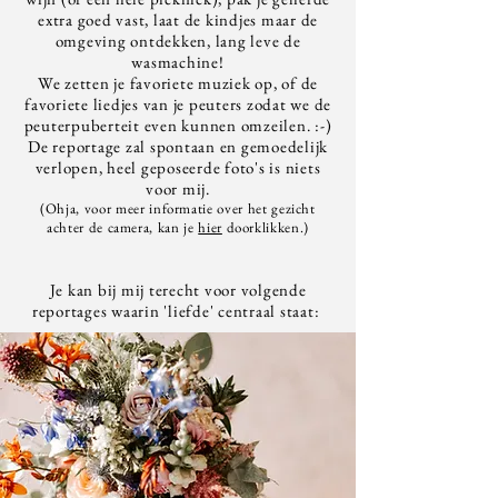
extra goed vast, laat de kindjes maar de
omgeving ontdekken, lang leve de
wasmachine!
We zetten je favoriete muziek op, of de
favoriete liedjes van je peuters zodat we de
peuterpuberteit even kunnen omzeilen. :-)
De reportage zal spontaan en gemoedelijk
verlopen, heel geposeerde foto's is niets
voor mij.
(Ohja, voor meer informatie over het gezicht
achter de camera, kan je
hier
doorklikken.)
Je kan bij mij terecht voor volgende
reportages waarin 'liefde' centraal staat: