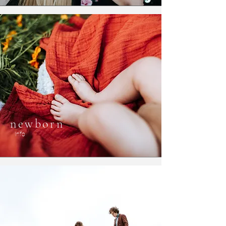
newborn
Info