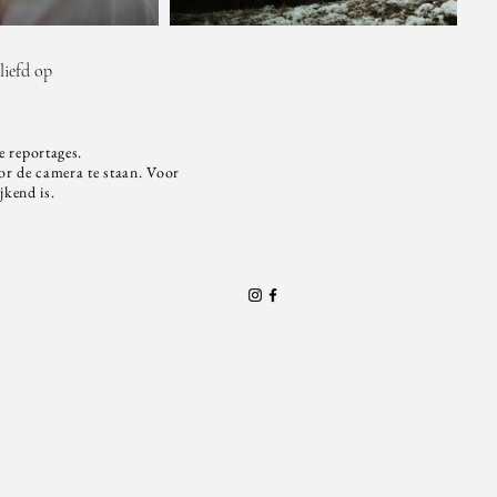
liefd op
ze reportages.
oor de camera te staan. Voor
jkend is.