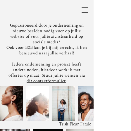
Gepassioneerd door je onderneming en
nieuwe beelden nodig voor op jullie
website of voor jullie zichtbaarheid op
sociale media?
Ook voor B2B kan je bij mij terecht, ik ben
benieuwd naar jullie verhaal!
Iedere onderneming en project heeft
andere noden, hierdoor werk ik met
offertes op maat. Stuur jullie wensen via
dit contactformulier
.
Trisk
Fleur Fatale