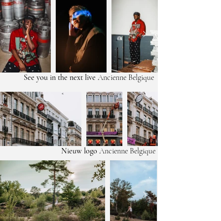
See you in the next live
Ancienne Belgique
Nieuw logo
Ancienne Belgique