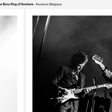
e Bony King of Nowhere
- Ancienne Belgique